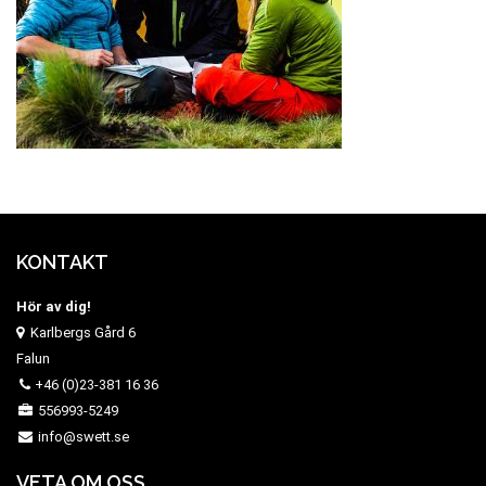
KONTAKT
Hör av dig!
Karlbergs Gård 6
Falun
+46 (0)23-381 16 36
556993-5249
info@swett.se
VETA OM OSS