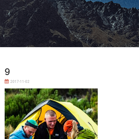
9
2017-11-02