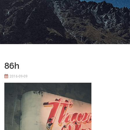
86h
2016-09-09