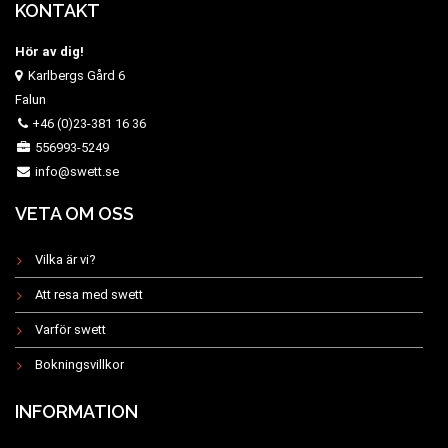
KONTAKT
Hör av dig!
Karlbergs Gård 6
Falun
+46 (0)23-381 16 36
556993-5249
info@swett.se
VETA OM OSS
Vilka är vi?
Att resa med swett
Varför swett
Bokningsvillkor
INFORMATION