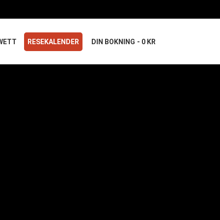
WETT
RESEKALENDER
DIN BOKNING
0 KR