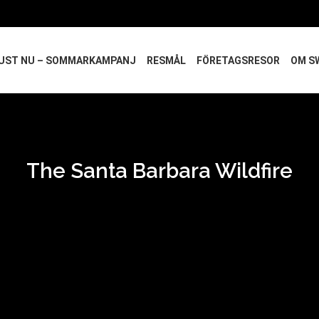
UST NU – SOMMARKAMPANJ
RESMÅL
FÖRETAGSRESOR
OM S
The Santa Barbara Wildfire