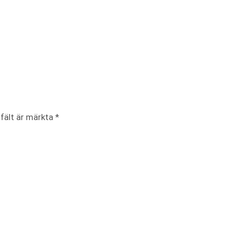
 fält är märkta
*