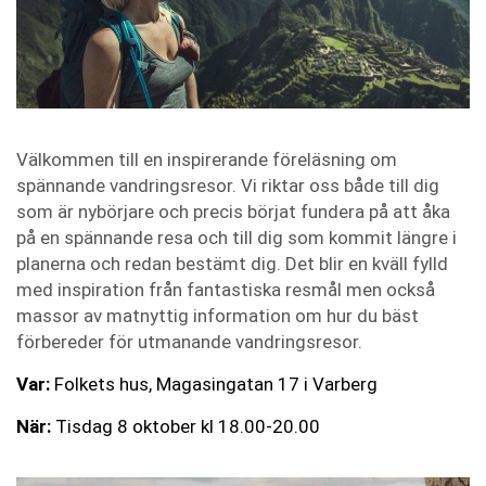
Välkommen till en inspirerande föreläsning om
spännande vandringsresor. Vi riktar oss både till dig
som är nybörjare och precis börjat fundera på att åka
på en spännande resa och till dig som kommit längre i
planerna och redan bestämt dig. Det blir en kväll fylld
med inspiration från fantastiska resmål men också
massor av matnyttig information om hur du bäst
förbereder för utmanande vandringsresor.
Var:
Folkets hus, Magasingatan 17 i Varberg
När:
Tisdag 8 oktober kl 18.00-20.00