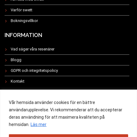
Varför swett
Bokningsvillkor
INFORMATION
Vad säger våra resenärer
Blogg
GDPR och integritetspolicy
Kontakt
INSTAGRAM
Vår hemsida använder cookies för en bättre
användarupplevelse. Vi rekommenderar att du accepterar
deras användning för att maximera kvaliteten på
hemsidan.
Läs mer