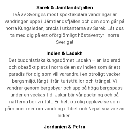
Sarek & Jämtlandsfjällen
Två av Sveriges mest spektakulära vandringar är
vandringen uppe i Jämtlandsfjällen och den som går på
norra Kungsleden, precis i utkanterna av Sarek. Låt oss
ta med dig på ett oförglömligt höstäventyr i norra
Sverige!
Indien & Ladakh
Det buddhistiska kungadömet Ladakh – en isolerad
och obesökt plats i norra delen av Indien som är ett
paradis för dig som vill varandra i en otroligt vacker
bergsmiljö, långt ifrån turistfällor och trängel. Vi
vandrar genom bergsbyar och upp på höga bergspass
under en veckas tid. Jakar bär vår packning och på
nätterna bor vi i tält. En helt otrolig upplevelse som
påminner mer om vandring i Tibet och Nepal snarare än
Indien.
Jordanien & Petra