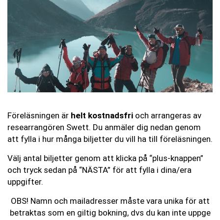
Föreläsningen är
helt kostnadsfri
och arrangeras av
researrangören Swett. Du anmäler dig nedan genom
att fylla i hur många biljetter du vill ha till föreläsningen.
Välj antal biljetter genom att klicka på “plus-knappen”
och tryck sedan på “NÄSTA” för att fylla i dina/era
uppgifter.
OBS! Namn och mailadresser måste vara unika för att
betraktas som en giltig bokning, dvs du kan inte uppge