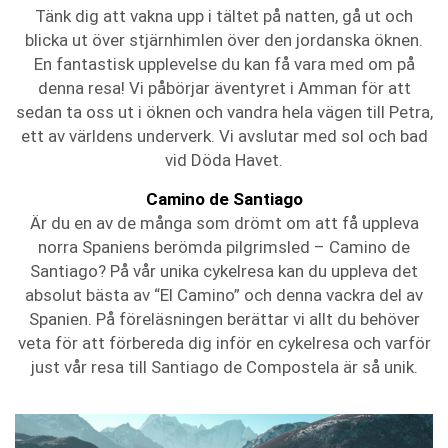
Tänk dig att vakna upp i tältet på natten, gå ut och
blicka ut över stjärnhimlen över den jordanska öknen.
En fantastisk upplevelse du kan få vara med om på
denna resa! Vi påbörjar äventyret i Amman för att
sedan ta oss ut i öknen och vandra hela vägen till Petra,
ett av världens underverk. Vi avslutar med sol och bad
vid Döda Havet.
Camino de Santiago
Är du en av de många som drömt om att få uppleva
norra Spaniens berömda pilgrimsled – Camino de
Santiago? På vår unika cykelresa kan du uppleva det
absolut bästa av “El Camino” och denna vackra del av
Spanien. På föreläsningen berättar vi allt du behöver
veta för att förbereda dig inför en cykelresa och varför
just vår resa till Santiago de Compostela är så unik.