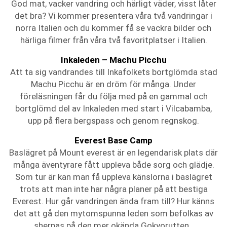
God mat, vacker vandring och härligt väder, visst låter
det bra? Vi kommer presentera våra två vandringar i
norra Italien och du kommer få se vackra bilder och
härliga filmer från våra två favoritplatser i Italien.
Inkaleden – Machu Picchu
Att ta sig vandrandes till Inkafolkets bortglömda stad
Machu Picchu är en dröm för många. Under
föreläsningen får du följa med på en gammal och
bortglömd del av Inkaleden med start i Vilcabamba,
upp på flera bergspass och genom regnskog.
Everest Base Camp
Baslägret på Mount everest är en legendarisk plats där
många äventyrare fått uppleva både sorg och glädje.
Som tur är kan man få uppleva känslorna i baslägret
trots att man inte har några planer på att bestiga
Everest. Hur går vandringen ända fram till? Hur känns
det att gå den mytomspunna leden som befolkas av
sherpas på den mer okända Gokyorutten.