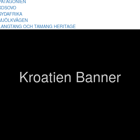
PATAGONIEN
KOSOVO
SYDAFRIKA
MJÖLKVÄGEN
LANGTANG OCH TAMANG HERITAGE
Kroatien Banner