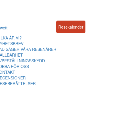
Resekalender
wett
ILKA ÄR VI?
YHETSBREV
AD SÄGER VÅRA RESENÄRER
ÅLLBARHET
VBESTÄLLNINGSSKYDD
OBBA FÖR OSS
ONTAKT
ECENSIONER
ESEBERÄTTELSER