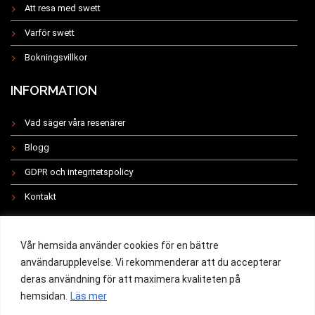
Att resa med swett
Varför swett
Bokningsvillkor
INFORMATION
Vad säger våra resenärer
Blogg
GDPR och integritetspolicy
Kontakt
INSTAGRAM
Vår hemsida använder cookies för en bättre
användarupplevelse. Vi rekommenderar att du accepterar
deras användning för att maximera kvaliteten på
hemsidan.
Läs mer