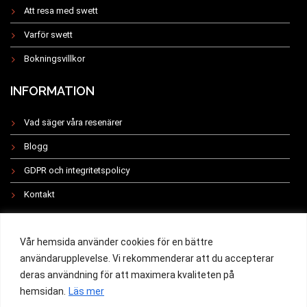
Att resa med swett
Varför swett
Bokningsvillkor
INFORMATION
Vad säger våra resenärer
Blogg
GDPR och integritetspolicy
Kontakt
INSTAGRAM
Vår hemsida använder cookies för en bättre
användarupplevelse. Vi rekommenderar att du accepterar
deras användning för att maximera kvaliteten på
hemsidan.
Läs mer