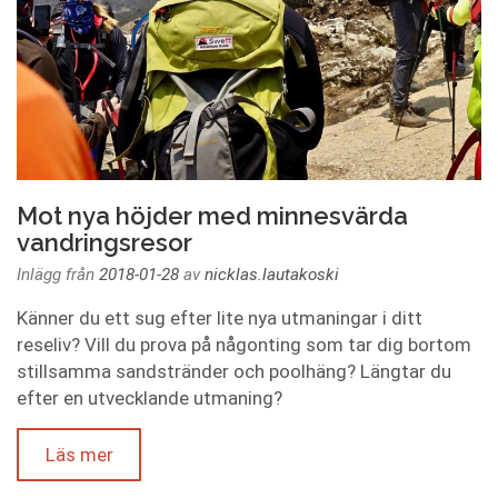
Mot nya höjder med minnesvärda
vandringsresor
Inlägg från
2018-01-28
av
nicklas.lautakoski
Känner du ett sug efter lite nya utmaningar i ditt
reseliv? Vill du prova på någonting som tar dig bortom
stillsamma sandstränder och poolhäng? Längtar du
efter en utvecklande utmaning?
Läs mer