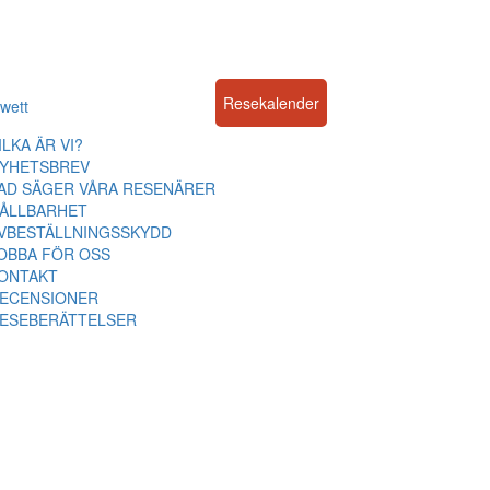
Resekalender
wett
ILKA ÄR VI?
YHETSBREV
AD SÄGER VÅRA RESENÄRER
ÅLLBARHET
VBESTÄLLNINGSSKYDD
OBBA FÖR OSS
ONTAKT
ECENSIONER
ESEBERÄTTELSER