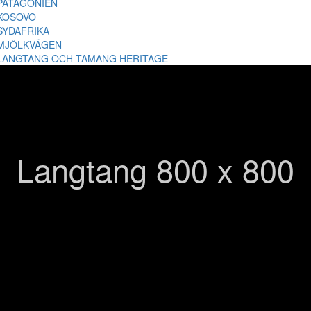
PATAGONIEN
KOSOVO
SYDAFRIKA
MJÖLKVÄGEN
LANGTANG OCH TAMANG HERITAGE
Langtang 800 x 800