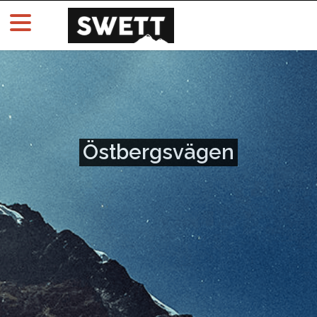
Östbergsvägen