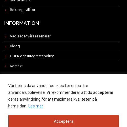
Bokningsvillkor
INFORMATION
Vad säger våra resenärer
Blogg
GDPR och integritetspolicy
Kontakt
INSTAGRAM
Vår hemsida använder cookies för en bättre
användarupplevelse. Vi rekommenderar att du accepterar
deras användning för att maximera kvaliteten på
hemsidan.
Läs mer
All rights reserved 2019 -
Acceptera
Powered by Swett