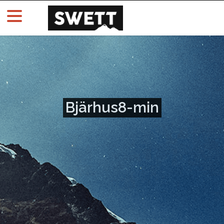
Bjärhus8-min