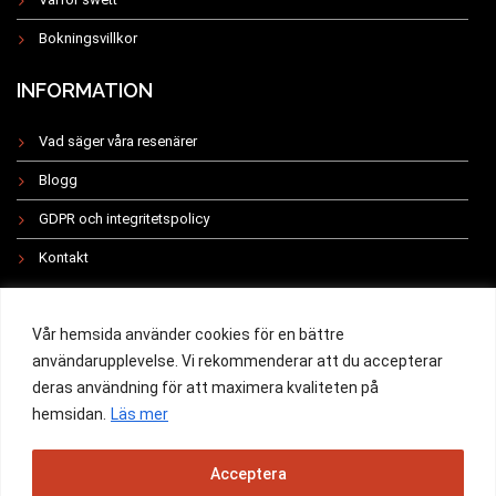
Bokningsvillkor
INFORMATION
Vad säger våra resenärer
Blogg
GDPR och integritetspolicy
Kontakt
INSTAGRAM
Vår hemsida använder cookies för en bättre
användarupplevelse. Vi rekommenderar att du accepterar
deras användning för att maximera kvaliteten på
hemsidan.
Läs mer
All rights reserved 2019 -
Acceptera
Powered by Swett