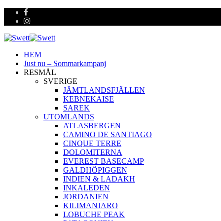
HEM
Just nu – Sommarkampanj
RESMÅL
SVERIGE
JÄMTLANDSFJÄLLEN
KEBNEKAISE
SAREK
UTOMLANDS
ATLASBERGEN
CAMINO DE SANTIAGO
CINQUE TERRE
DOLOMITERNA
EVEREST BASECAMP
GALDHÖPIGGEN
INDIEN & LADAKH
INKALEDEN
JORDANIEN
KILIMANJARO
LOBUCHE PEAK