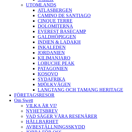
UTOMLANDS
ATLASBERGEN
CAMINO DE SANTIAGO
CINQUE TERRE
DOLOMITERNA
EVEREST BASECAMP
GALDHÖPIGGEN
INDIEN & LADAKH
INKALEDEN
JORDANIEN
KILIMANJARO
LOBUCHE PEAK
PATAGONIEN
KOSOVO
SYDAFRIKA
MJÖLKVÄGEN
LANGTANG OCH TAMANG HERITAGE
FÖRETAGSRESOR
Om Swett
VILKA ÄR VI?
NYHETSBREV
VAD SÄGER VÅRA RESENÄRER
HÅLLBARHET
AVBESTÄLLNINGSSKYDD