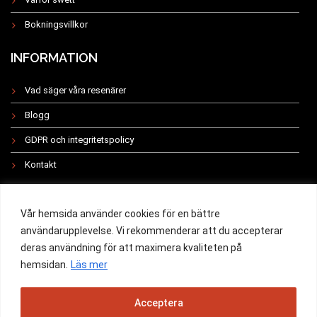
Bokningsvillkor
INFORMATION
Vad säger våra resenärer
Blogg
GDPR och integritetspolicy
Kontakt
INSTAGRAM
Vår hemsida använder cookies för en bättre
användarupplevelse. Vi rekommenderar att du accepterar
deras användning för att maximera kvaliteten på
hemsidan.
Läs mer
All rights reserved 2019 -
Acceptera
Powered by Swett