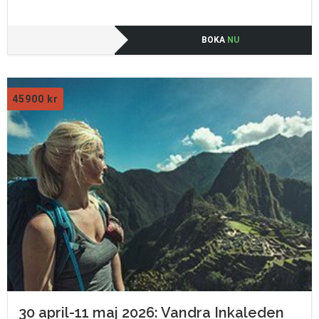
BOKA
NU
45900
kr
30 april-11 maj 2026: Vandra Inkaleden