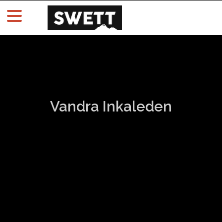
Vandra Inkaleden