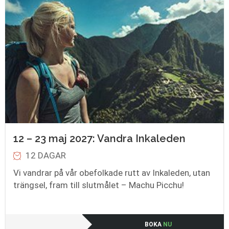
12 – 23 maj 2027: Vandra Inkaleden
12 DAGAR
Vi vandrar på vår obefolkade rutt av Inkaleden, utan
trängsel, fram till slutmålet – Machu Picchu!
BOKA
NU