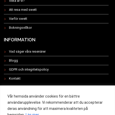
Vilka är vi?
Att resa med swett
Varför swett
Bokningsvillkor
INFORMATION
Vad säger våra resenärer
Blogg
GDPR och integritetspolicy
Kontakt
INSTAGRAM
Vår hemsida använder cookies för en bättre
användarupplevelse. Vi rekommenderar att du accepterar
deras användning för att maximera kvaliteten på
hemsidan.
Läs mer