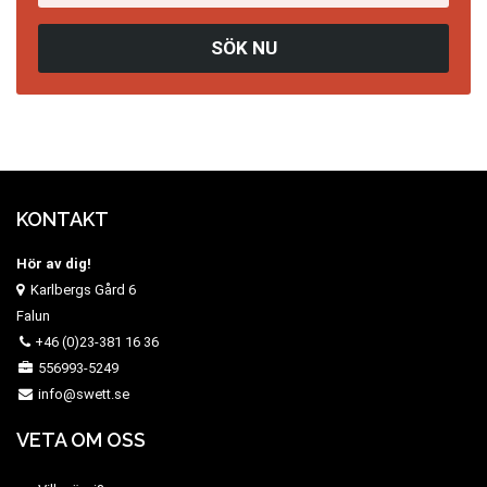
SÖK NU
KONTAKT
Hör av dig!
Karlbergs Gård 6
Falun
+46 (0)23-381 16 36
556993-5249
info@swett.se
VETA OM OSS