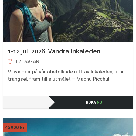
1-12 juli 2026: Vandra Inkaleden
12 DAGAR
Vi vandrar på vår obefolkade rutt av Inkaleden, utan
trängsel, fram till slutmålet – Machu Picchu!
BOKA
NU
45900
kr