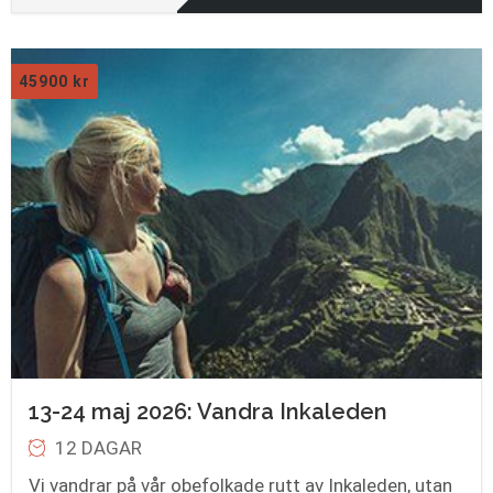
45900
kr
13-24 maj 2026: Vandra Inkaleden
12 DAGAR
Vi vandrar på vår obefolkade rutt av Inkaleden, utan