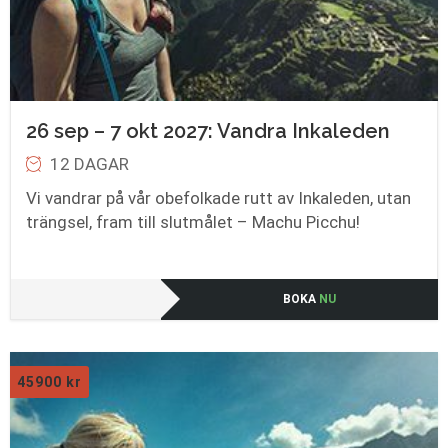
26 sep – 7 okt 2027: Vandra Inkaleden
12 DAGAR
Vi vandrar på vår obefolkade rutt av Inkaleden, utan
trängsel, fram till slutmålet – Machu Picchu!
BOKA
NU
45900
kr