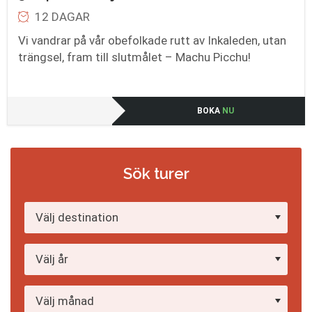
12 DAGAR
Vi vandrar på vår obefolkade rutt av Inkaleden, utan
trängsel, fram till slutmålet – Machu Picchu!
BOKA
NU
Sök turer