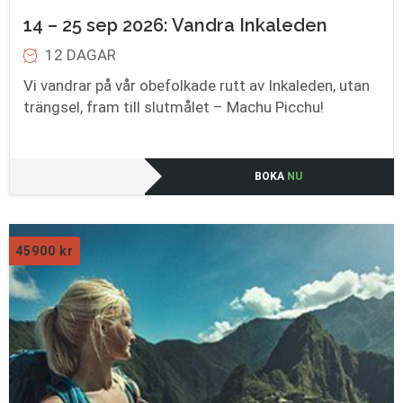
14 – 25 sep 2026: Vandra Inkaleden
12 DAGAR
Vi vandrar på vår obefolkade rutt av Inkaleden, utan
trängsel, fram till slutmålet – Machu Picchu!
BOKA
NU
45900
kr