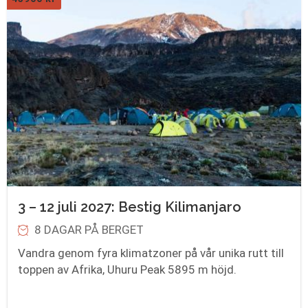
3 – 12 juli 2027: Bestig Kilimanjaro
8 DAGAR PÅ BERGET
Vandra genom fyra klimatzoner på vår unika rutt till
toppen av Afrika, Uhuru Peak 5895 m höjd.