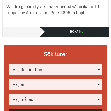
Vandra genom fyra klimatzoner på vår unika rutt till
toppen av Afrika, Uhuru Peak 5895 m höjd.
BOKA
NU
Sök turer