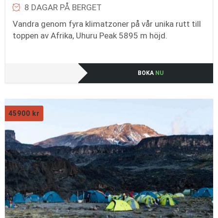
8 DAGAR PÅ BERGET
Vandra genom fyra klimatzoner på vår unika rutt till
toppen av Afrika, Uhuru Peak 5895 m höjd.
BOKA
NU
45900
kr