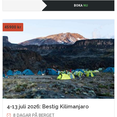
BOKA
NU
45900
kr
4-13 juli 2026: Bestig Kilimanjaro
8 DAGAR PÅ BERGET