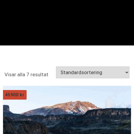
Visar alla 7 resultat
45900
kr