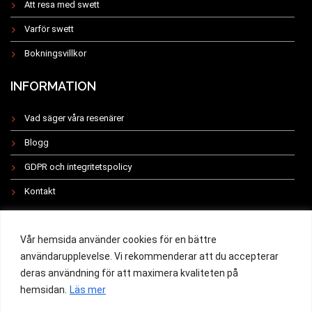
Att resa med swett
Varför swett
Bokningsvillkor
INFORMATION
Vad säger våra resenärer
Blogg
GDPR och integritetspolicy
Kontakt
INSTAGRAM
Vår hemsida använder cookies för en bättre
användarupplevelse. Vi rekommenderar att du accepterar
deras användning för att maximera kvaliteten på
hemsidan.
Läs mer