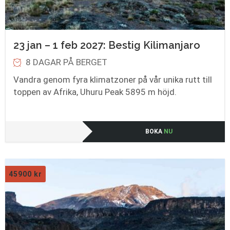
23 jan – 1 feb 2027: Bestig Kilimanjaro
8 DAGAR PÅ BERGET
Vandra genom fyra klimatzoner på vår unika rutt till
toppen av Afrika, Uhuru Peak 5895 m höjd.
BOKA
NU
45900
kr