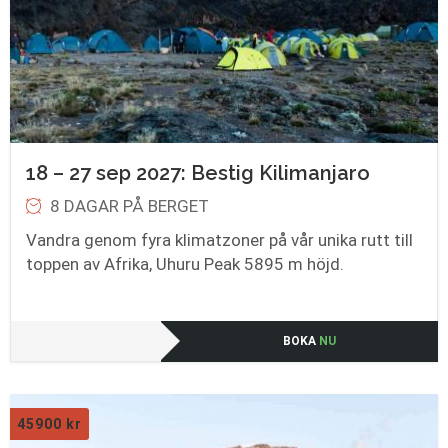
18 – 27 sep 2027: Bestig Kilimanjaro
8 DAGAR PÅ BERGET
Vandra genom fyra klimatzoner på vår unika rutt till
toppen av Afrika, Uhuru Peak 5895 m höjd.
BOKA
NU
45900
kr