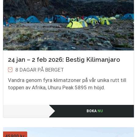
24 jan – 2 feb 2026: Bestig Kilimanjaro
8 DAGAR PÅ BERGET
Vandra genom fyra klimatzoner på vår unika rutt till
toppen av Afrika, Uhuru Peak 5895 m höjd.
BOKA
NU
45900
kr