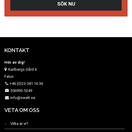
SÖK NU
KONTAKT
Hör av dig!
Karlbergs Gård 6
Falun
+46 (0)23-381 16 36
556993-5249
info@swett.se
VETA OM OSS
Vilka är vi?