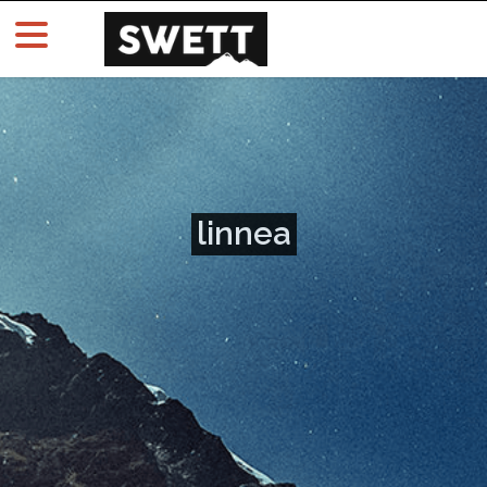
linnea