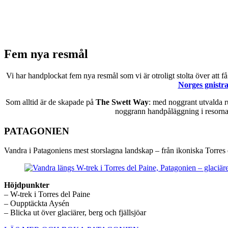
Fem nya resmål
Vi har handplockat fem nya resmål som vi är otroligt stolta över att f
Norges gnistra
Som alltid är de skapade på
The Swett Way
: med noggrant utvalda r
noggrann handpåläggning i resornas 
PATAGONIEN
Vandra i Patagoniens mest storslagna landskap – från ikoniska Torres 
Höjdpunkter
– W-trek i Torres del Paine
– Oupptäckta Aysén
– Blicka ut över glaciärer, berg och fjällsjöar