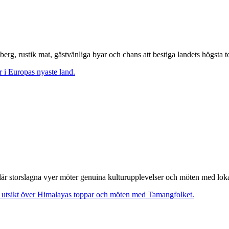
rg, rustik mat, gästvänliga byar och chans att bestiga landets högsta t
r storslagna vyer möter genuina kulturupplevelser och möten med lok