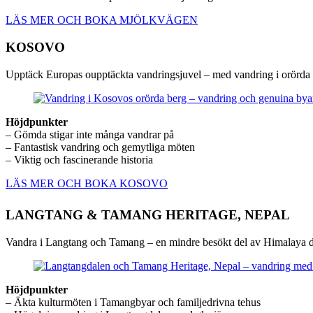
LÄS MER OCH BOKA MJÖLKVÄGEN
KOSOVO
Upptäck Europas oupptäckta vandringsjuvel – med vandring i orörda be
Höjdpunkter
– Gömda stigar inte många vandrar på
– Fantastisk vandring och gemytliga möten
– Viktig och fascinerande historia
LÄS MER OCH BOKA KOSOVO
LANGTANG & TAMANG HERITAGE, NEPAL
Vandra i Langtang och Tamang – en mindre besökt del av Himalaya dä
Höjdpunkter
– Äkta kulturmöten i Tamangbyar och familjedrivna tehus