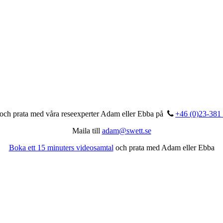
och prata med våra reseexperter Adam eller Ebba på
+46 (0)23-381
Maila till
adam@swett.se
Boka ett 15 minuters videosamtal
och prata med Adam eller Ebba