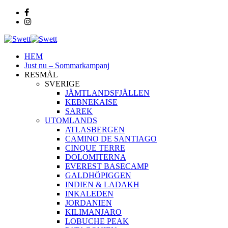
HEM
Just nu – Sommarkampanj
RESMÅL
SVERIGE
JÄMTLANDSFJÄLLEN
KEBNEKAISE
SAREK
UTOMLANDS
ATLASBERGEN
CAMINO DE SANTIAGO
CINQUE TERRE
DOLOMITERNA
EVEREST BASECAMP
GALDHÖPIGGEN
INDIEN & LADAKH
INKALEDEN
JORDANIEN
KILIMANJARO
LOBUCHE PEAK