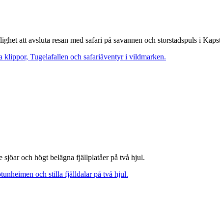
het att avsluta resan med safari på savannen och storstadspuls i Kaps
sjöar och högt belägna fjällplatåer på två hjul.