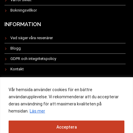
Bokningsvillkor
INFORMATION
Vad säger våra resenärer
Blogg
GDPR och integritetspolicy
Kontakt
INSTAGRAM
Vår hemsida använder cookies för en bättre
användarupplevelse. Vi rekommenderar att du accepterar
deras användning för att maximera kvaliteten på
hemsidan.
Läs mer
All rights reserved 2019 -
Acceptera
Powered by Swett