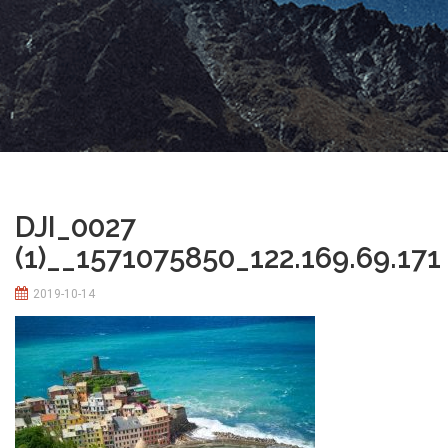
DJI_0027
(1)__1571075850_122.169.69.171
2019-10-14