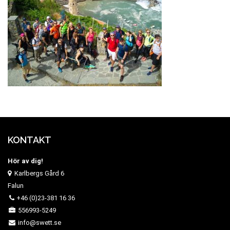
KONTAKT
Hör av dig!
Karlbergs Gård 6
Falun
+46 (0)23-381 16 36
556993-5249
info@swett.se