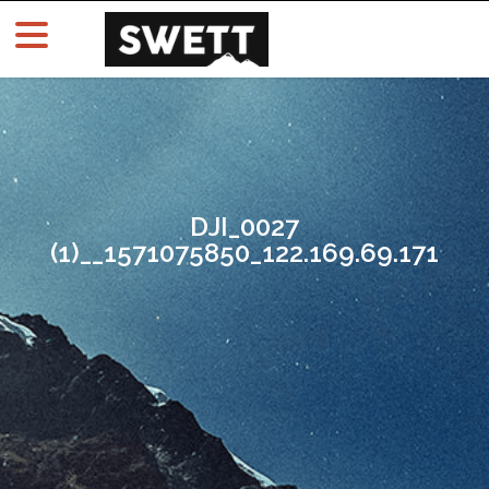
DJI_0027
(1)__1571075850_122.169.69.171