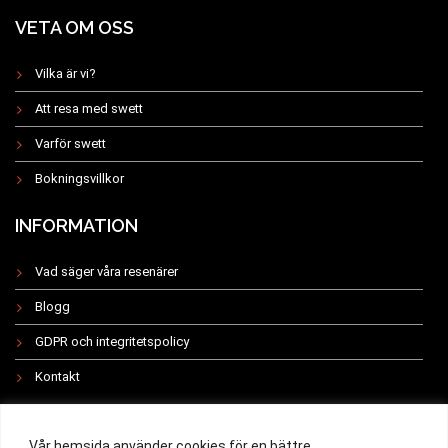
VETA OM OSS
Vilka är vi?
Att resa med swett
Varför swett
Bokningsvillkor
INFORMATION
Vad säger våra resenärer
Blogg
GDPR och integritetspolicy
Kontakt
INSTAGRAM
Vår hemsida använder cookies för en bättre