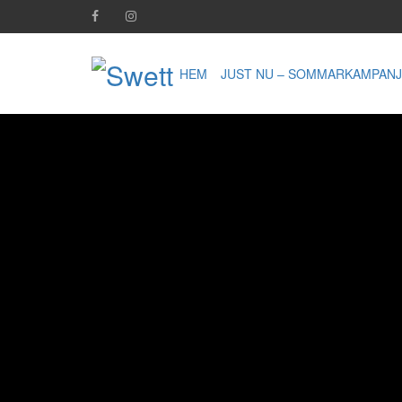
HEM
JUST NU – SOMMARKAMPANJ