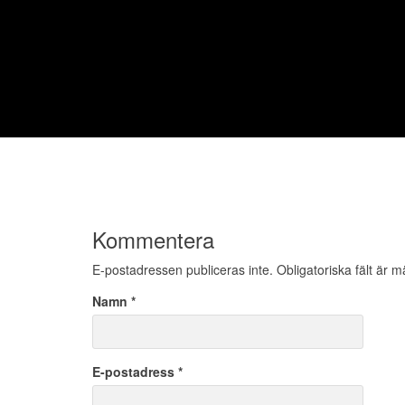
Kommentera
E-postadressen publiceras inte.
Obligatoriska fält är 
Namn
*
E-postadress
*