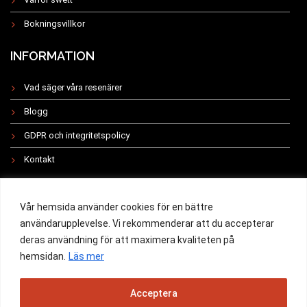
Bokningsvillkor
INFORMATION
Vad säger våra resenärer
Blogg
GDPR och integritetspolicy
Kontakt
INSTAGRAM
Vår hemsida använder cookies för en bättre
användarupplevelse. Vi rekommenderar att du accepterar
deras användning för att maximera kvaliteten på
hemsidan.
Läs mer
All rights reserved 2019 -
Acceptera
Powered by Swett