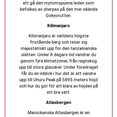
att gå den mytomspunna leden som
befolkas av sherpas på den mer okända
Gokyorutten.
Kilimanjaro
Kilimanjaro är världens högsta
fristående berg och reser sig
majestätiskt upp för den tanzanianska
slätten. Under 8 dagars tid vandrar du
genom fyra klimatzoner, från regnskog
upp till stora glaciärer. Under föredraget
får du en inblick i hur det är att vandra
upp till Uhuru Peak på 5895 meters höjd
och hur du gör för att klara av höjden på
ett bra sätt.
Atlasbergen
Marockanska Atlasbergen är en