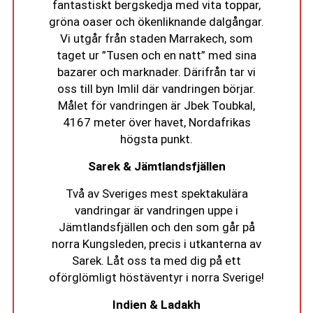
fantastiskt bergskedja med vita toppar,
gröna oaser och ökenliknande dalgångar.
Vi utgår från staden Marrakech, som
taget ur ”Tusen och en natt” med sina
bazarer och marknader. Därifrån tar vi
oss till byn Imlil där vandringen börjar.
Målet för vandringen är Jbek Toubkal,
4167 meter över havet, Nordafrikas
högsta punkt.
Sarek & Jämtlandsfjällen
Två av Sveriges mest spektakulära
vandringar är vandringen uppe i
Jämtlandsfjällen och den som går på
norra Kungsleden, precis i utkanterna av
Sarek. Låt oss ta med dig på ett
oförglömligt höstäventyr i norra Sverige!
Indien & Ladakh