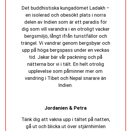
Det buddhistiska kungadömet Ladakh –
en isolerad och obesökt plats i norra
delen av Indien som är ett paradis för
dig som vill varandra i en otroligt vacker
bergsmiljö, långt ifrån turistfällor och
trängel. Vi vandrar genom bergsbyar och
upp på höga bergspass under en veckas
tid. Jakar bär vår packning och på
nätterna bor vi i tält. En helt otrolig
upplevelse som påminner mer om
vandring i Tibet och Nepal snarare än
Indien.
Jordanien & Petra
Tänk dig att vakna upp i tältet på natten,
gå ut och blicka ut över stjärnhimlen