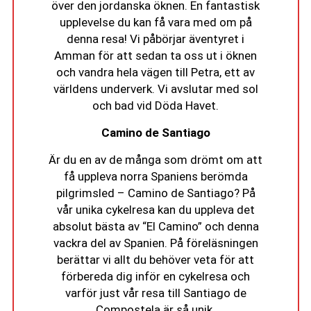
över den jordanska öknen. En fantastisk
upplevelse du kan få vara med om på
denna resa! Vi påbörjar äventyret i
Amman för att sedan ta oss ut i öknen
och vandra hela vägen till Petra, ett av
världens underverk. Vi avslutar med sol
och bad vid Döda Havet.
Camino de Santiago
Är du en av de många som drömt om att
få uppleva norra Spaniens berömda
pilgrimsled – Camino de Santiago? På
vår unika cykelresa kan du uppleva det
absolut bästa av “El Camino” och denna
vackra del av Spanien. På föreläsningen
berättar vi allt du behöver veta för att
förbereda dig inför en cykelresa och
varför just vår resa till Santiago de
Compostela är så unik.