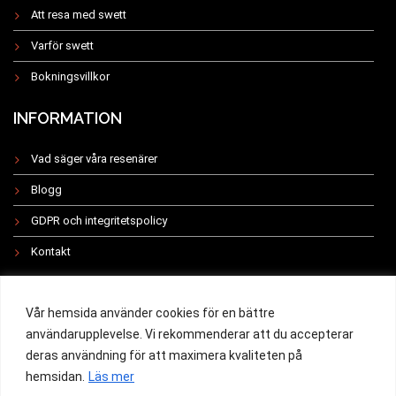
Att resa med swett
Varför swett
Bokningsvillkor
INFORMATION
Vad säger våra resenärer
Blogg
GDPR och integritetspolicy
Kontakt
INSTAGRAM
Vår hemsida använder cookies för en bättre
användarupplevelse. Vi rekommenderar att du accepterar
deras användning för att maximera kvaliteten på
hemsidan.
Läs mer