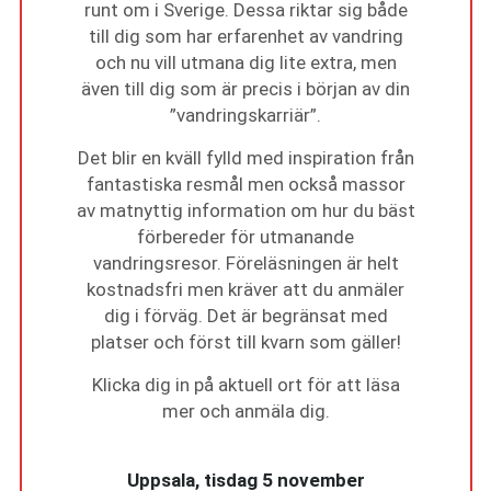
runt om i Sverige. Dessa riktar sig både
till dig som har erfarenhet av vandring
och nu vill utmana dig lite extra, men
även till dig som är precis i början av din
”vandringskarriär”.
Det blir en kväll fylld med inspiration från
fantastiska resmål men också massor
av matnyttig information om hur du bäst
förbereder för utmanande
vandringsresor. Föreläsningen är helt
kostnadsfri men kräver att du anmäler
dig i förväg. Det är begränsat med
platser och först till kvarn som gäller!
Klicka dig in på aktuell ort för att läsa
mer och anmäla dig.
Uppsala, tisdag 5 november