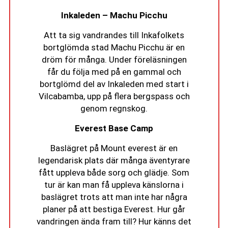
Inkaleden – Machu Picchu
Att ta sig vandrandes till Inkafolkets
bortglömda stad Machu Picchu är en
dröm för många. Under föreläsningen
får du följa med på en gammal och
bortglömd del av Inkaleden med start i
Vilcabamba, upp på flera bergspass och
genom regnskog.
Everest Base Camp
Baslägret på Mount everest är en
legendarisk plats där många äventyrare
fått uppleva både sorg och glädje. Som
tur är kan man få uppleva känslorna i
baslägret trots att man inte har några
planer på att bestiga Everest. Hur går
vandringen ända fram till? Hur känns det