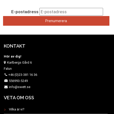
E-postadress
KONTAKT
Hör av dig!
Karlbergs Gård 6
Falun
+46 (0)23-381 16 36
556993-5249
info@swett.se
VETA OM OSS
Vilka är vi?