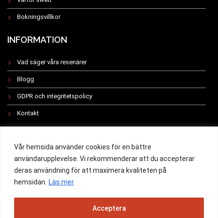
Bokningsvillkor
INFORMATION
Vad säger våra resenärer
Blogg
GDPR och integritetspolicy
Kontakt
INSTAGRAM
Vår hemsida använder cookies för en bättre
användarupplevelse. Vi rekommenderar att du accepterar
deras användning för att maximera kvaliteten på
hemsidan.
Läs mer
All rights reserved 2019 -
Acceptera
Powered by Swett