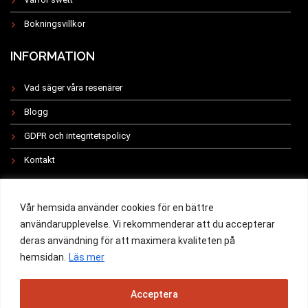
Bokningsvillkor
INFORMATION
Vad säger våra resenärer
Blogg
GDPR och integritetspolicy
Kontakt
INSTAGRAM
Vår hemsida använder cookies för en bättre
användarupplevelse. Vi rekommenderar att du accepterar
deras användning för att maximera kvaliteten på
hemsidan.
Läs mer
All rights reserved 2019 -
Acceptera
Powered by Swett