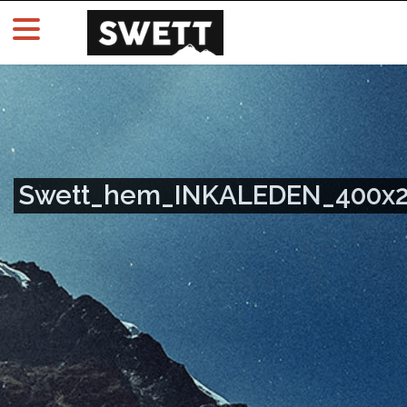
Swett_hem_INKALEDEN_400x