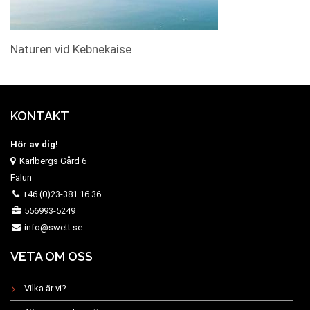
Naturen vid Kebnekaise
KONTAKT
Hör av dig!
Karlbergs Gård 6
Falun
+46 (0)23-381 16 36
556993-5249
info@swett.se
VETA OM OSS
Vilka är vi?