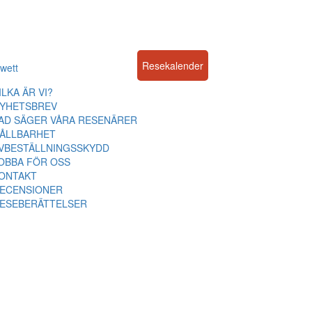
Resekalender
wett
ILKA ÄR VI?
YHETSBREV
AD SÄGER VÅRA RESENÄRER
ÅLLBARHET
VBESTÄLLNINGSSKYDD
OBBA FÖR OSS
ONTAKT
ECENSIONER
ESEBERÄTTELSER