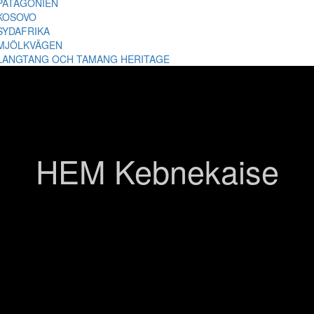
PATAGONIEN
KOSOVO
SYDAFRIKA
MJÖLKVÄGEN
LANGTANG OCH TAMANG HERITAGE
HEM Kebnekaise