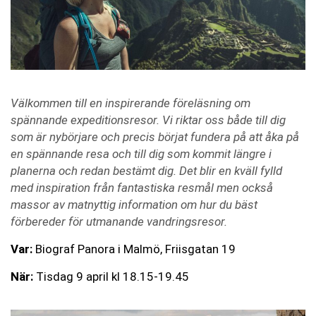
Välkommen till en inspirerande föreläsning om
spännande expeditionsresor. Vi riktar oss både till dig
som är nybörjare och precis börjat fundera på att åka på
en spännande resa och till dig som kommit längre i
planerna och redan bestämt dig. Det blir en kväll fylld
med inspiration från fantastiska resmål men också
massor av matnyttig information om hur du bäst
förbereder för utmanande vandringsresor.
Var:
Biograf Panora i Malmö, Friisgatan 19
När:
Tisdag 9 april kl 18.15-19.45