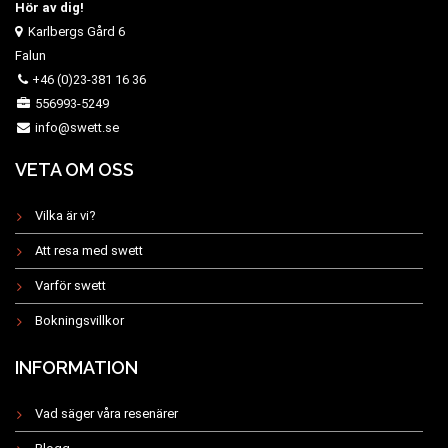
Hör av dig!
Karlbergs Gård 6
Falun
+46 (0)23-381 16 36
556993-5249
info@swett.se
VETA OM OSS
Vilka är vi?
Att resa med swett
Varför swett
Bokningsvillkor
INFORMATION
Vad säger våra resenärer