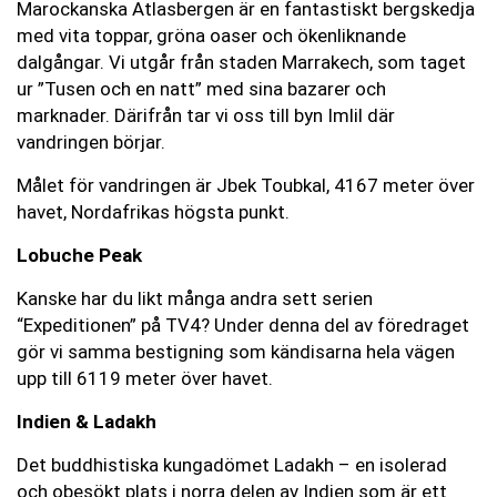
Marockanska Atlasbergen är en fantastiskt bergskedja
med vita toppar, gröna oaser och ökenliknande
dalgångar. Vi utgår från staden Marrakech, som taget
ur ”Tusen och en natt” med sina bazarer och
marknader. Därifrån tar vi oss till byn Imlil där
vandringen börjar.
Målet för vandringen är Jbek Toubkal, 4167 meter över
havet, Nordafrikas högsta punkt.
Lobuche Peak
Kanske har du likt många andra sett serien
“Expeditionen” på TV4? Under denna del av föredraget
gör vi samma bestigning som kändisarna hela vägen
upp till 6119 meter över havet.
Indien & Ladakh
Det buddhistiska kungadömet Ladakh – en isolerad
och obesökt plats i norra delen av Indien som är ett