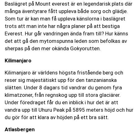
Baslägret på Mount everest är en legendarisk plats där
många äventyrare fått uppleva både sorg och glädje.
Som tur är kan man få uppleva känslorna i baslägret
trots att man inte har några planer på att bestiga
Everest. Hur går vandringen ända fram till? Hur känns
det att gå den mytomspunna leden som befolkas av
sherpas på den mer okända Gokyorutten.
Kilimanjaro
Kilimanjaro är världens högsta fristående berg och
reser sig majestätiskt upp för den tanzanianska
slätten. Under 8 dagars tid vandrar du genom fyra
klimatzoner, från regnskog upp till stora glaciärer.
Under föredraget får du en inblick i hur det är att
vandra upp till Uhuru Peak på 5895 meters höjd och hur
du gör för att klara av höjden på ett bra sätt.
Atlasbergen