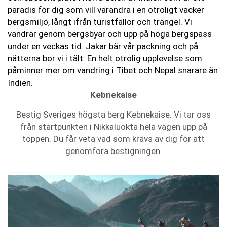
paradis för dig som vill varandra i en otroligt vacker
bergsmiljö, långt ifrån turistfällor och trängel. Vi
vandrar genom bergsbyar och upp på höga bergspass
under en veckas tid. Jakar bär vår packning och på
nätterna bor vi i tält. En helt otrolig upplevelse som
påminner mer om vandring i Tibet och Nepal snarare än
Indien.
Kebnekaise
Bestig Sveriges högsta berg Kebnekaise. Vi tar oss
från startpunkten i Nikkaluokta hela vägen upp på
toppen. Du får veta vad som krävs av dig för att
genomföra bestigningen.