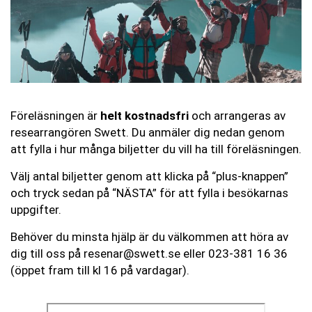
Föreläsningen är
helt kostnadsfri
och arrangeras av
researrangören Swett. Du anmäler dig nedan genom
att fylla i hur många biljetter du vill ha till föreläsningen.
Välj antal biljetter genom att klicka på “plus-knappen”
och tryck sedan på “NÄSTA” för att fylla i besökarnas
uppgifter.
Behöver du minsta hjälp är du välkommen att höra av
dig till oss på resenar@swett.se eller
023-381 16 36
(öppet fram till kl 16 på vardagar).