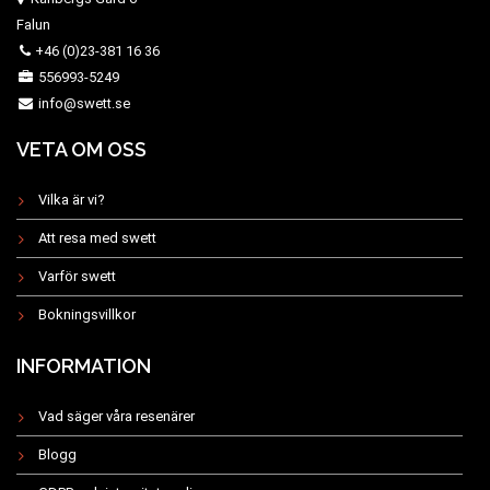
Falun
+46 (0)23-381 16 36
556993-5249
info@swett.se
VETA OM OSS
Vilka är vi?
Att resa med swett
Varför swett
Bokningsvillkor
INFORMATION
Vad säger våra resenärer
Blogg