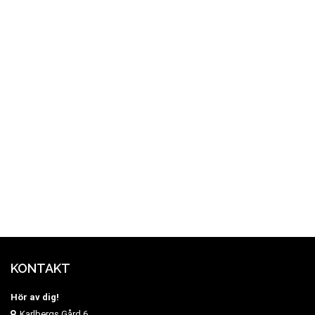
KONTAKT
Hör av dig!
Karlbergs Gård 6