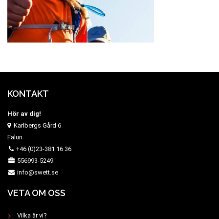
KONTAKT
Hör av dig!
Karlbergs Gård 6
Falun
+46 (0)23-381 16 36
556993-5249
info@swett.se
VETA OM OSS
Vilka är vi?