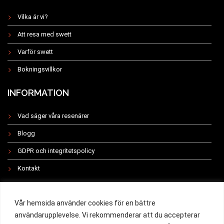
Vilka är vi?
Att resa med swett
Varför swett
Bokningsvillkor
INFORMATION
Vad säger våra resenärer
Blogg
GDPR och integritetspolicy
Kontakt
INSTAGRAM
Vår hemsida använder cookies för en bättre
användarupplevelse. Vi rekommenderar att du accepterar