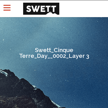
Swett_Cinque
Terre_Day__0002_Layer 3