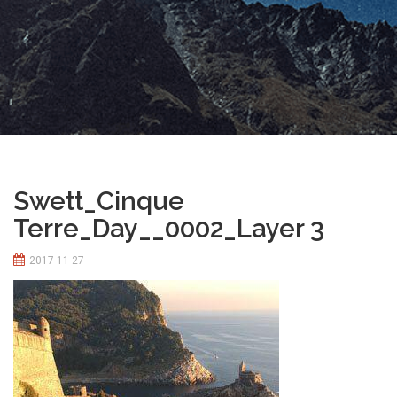
Swett_Cinque
Terre_Day__0002_Layer 3
2017-11-27