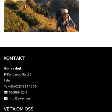
KONTAKT
Hör av dig!
Karlbergs Gård 6
Falun
+46 (0)23-381 16 36
556993-5249
info@swett.se
VETA OM OSS