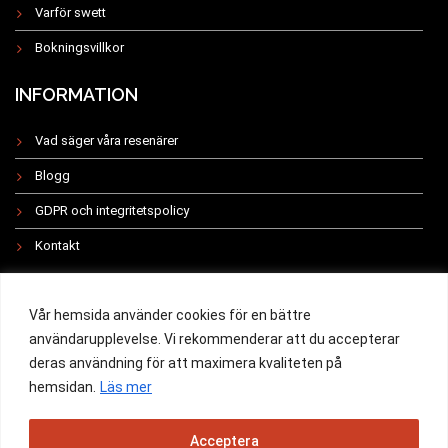
Varför swett
Bokningsvillkor
INFORMATION
Vad säger våra resenärer
Blogg
GDPR och integritetspolicy
Kontakt
INSTAGRAM
Vår hemsida använder cookies för en bättre
användarupplevelse. Vi rekommenderar att du accepterar
deras användning för att maximera kvaliteten på
hemsidan.
Läs mer
All rights reserved 2019 -
Acceptera