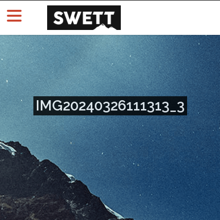
IMG20240326111313_3