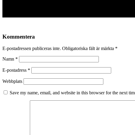
Kommentera
E-postadressen publiceras inte.
Obligatoriska fält är märkta
*
Namn
*
E-postadress
*
Webbplats
Save my name, email, and website in this browser for the next ti