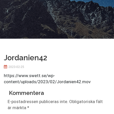
Jordanien42
2023-02-25
https://www.swett.se/wp-
content/uploads/2023/02/Jordanien42.mov
Kommentera
E-postadressen publiceras inte.
Obligatoriska fält
är märkta
*