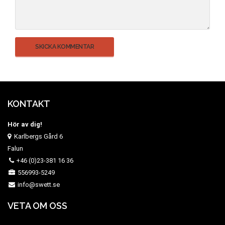
KONTAKT
Hör av dig!
Karlbergs Gård 6
Falun
+46 (0)23-381 16 36
556993-5249
info@swett.se
VETA OM OSS